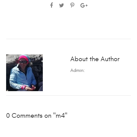
About the Author
Admin
:
0 Comments on "m4"