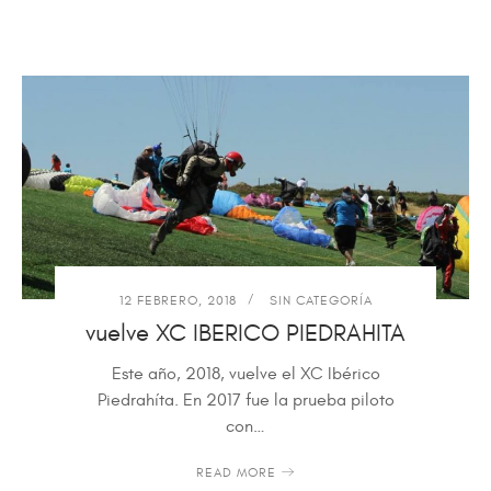
12 FEBRERO, 2018
SIN CATEGORÍA
vuelve XC IBERICO PIEDRAHITA
Este año, 2018, vuelve el XC Ibérico
Piedrahíta. En 2017 fue la prueba piloto
con…
READ MORE