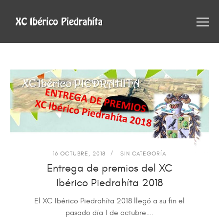
16 OCTUBRE, 2018
SIN CATEGORÍA
Entrega de premios del XC
Ibérico Piedrahíta 2018
El XC Ibérico Piedrahíta 2018 llegó a su fin el
pasado día 1 de octubre….