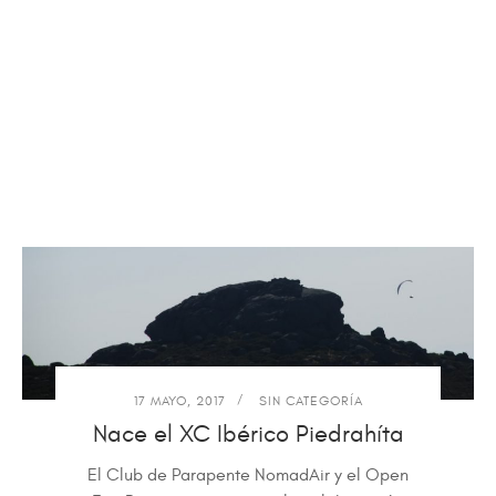
17 MAYO, 2017
SIN CATEGORÍA
Nace el XC Ibérico Piedrahíta
El Club de Parapente NomadAir y el Open