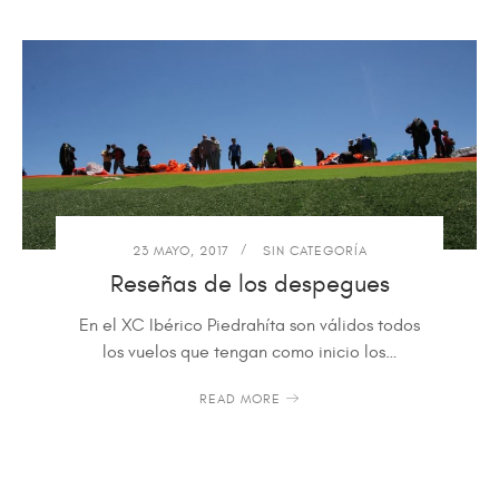
23 MAYO, 2017
SIN CATEGORÍA
Reseñas de los despegues
En el XC Ibérico Piedrahíta son válidos todos
los vuelos que tengan como inicio los…
READ MORE