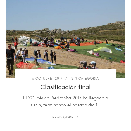
6 OCTUBRE, 2017
SIN CATEGORÍA
Clasificación final
El XC Ibérico Piedrahíta 2017 ha llegado a
su fin, terminando el pasado día 1…
READ MORE