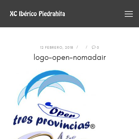
12 FEBRERO, 2018
0
logo-open-nomadair