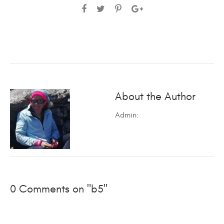
About the Author
Admin
:
0 Comments on "b5"