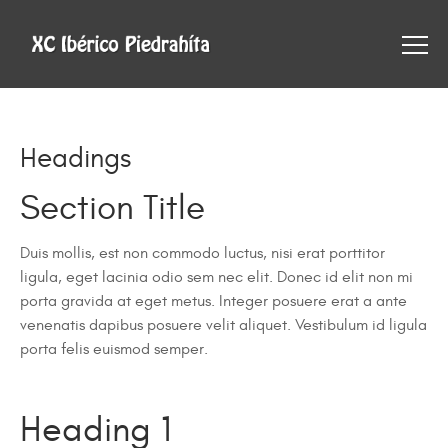
Headings
Section Title
Duis mollis, est non commodo luctus, nisi erat porttitor
ligula, eget lacinia odio sem nec elit. Donec id elit non mi
porta gravida at eget metus. Integer posuere erat a ante
venenatis dapibus posuere velit aliquet. Vestibulum id ligula
porta felis euismod semper.
Heading 1