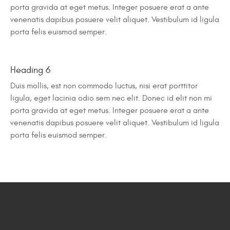
porta gravida at eget metus. Integer posuere erat a ante
venenatis dapibus posuere velit aliquet. Vestibulum id ligula
porta felis euismod semper.
Heading 6
Duis mollis, est non commodo luctus, nisi erat porttitor
ligula, eget lacinia odio sem nec elit. Donec id elit non mi
porta gravida at eget metus. Integer posuere erat a ante
venenatis dapibus posuere velit aliquet. Vestibulum id ligula
porta felis euismod semper.