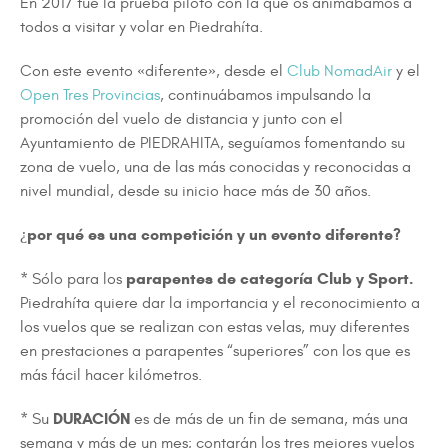
En 2017 fue la prueba piloto con la que os animábamos a
todos a visitar y volar en Piedrahíta.
Con este evento «diferente», desde el
Club NomadAir
y el
Open Tres Provincias
, continuábamos impulsando la
promoción del vuelo de distancia y junto con el
Ayuntamiento de PIEDRAHITA, seguíamos fomentando su
zona de vuelo, una de las más conocidas y reconocidas a
nivel mundial, desde su inicio hace más de 30 años.
¿por qué es una competición y un evento diferente?
parapentes de categoría Club y Sport.
* Sólo para los
Piedrahíta quiere dar la importancia y el reconocimiento a
los vuelos que se realizan con estas velas, muy diferentes
en prestaciones a parapentes “superiores” con los que es
más fácil hacer kilómetros.
DURACIÓN
* Su
es de más de un fin de semana, más una
semana y más de un mes; contarán los tres mejores vuelos