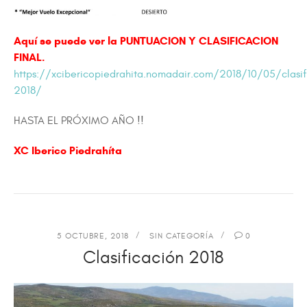
Aquí se puede ver la PUNTUACION Y CLASIFICACION
FINAL.
https://xcibericopiedrahita.nomadair.com/2018/10/05/clasif
2018/
HASTA EL PRÓXIMO AÑO !!
XC Iberico Piedrahíta
5 OCTUBRE, 2018
SIN CATEGORÍA
0
Clasificación 2018