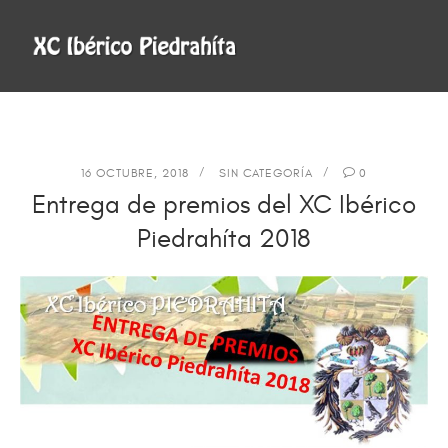
16 OCTUBRE, 2018
SIN CATEGORÍA
0
Entrega de premios del XC Ibérico
Piedrahíta 2018