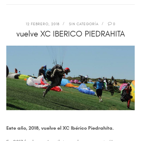
12 FEBRERO, 2018
SIN CATEGORÍA
0
vuelve XC IBERICO PIEDRAHITA
Este año, 2018, vuelve el XC Ibérico Piedrahíta.