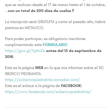
que se realicen desde el 17 de marzo hasta el 1 de octubre,
con un total de 200 días de vuelos !!
…
La inscripción será GRATUITA y como el pasado año, habrá
premios en METALICO.
Para poder participar, es obligatorio inscribirse
FORMULARIO
cumplimentando este
.
antes del 15 de septiembre de
https://goo.gl/SyNnZe
2018.
WEB
Esta es la página
en la que nos informan sobre el XC
IBERICO PIEDRAHITA
https://xcibericopiedrahita.nomadair.com/
FACEBOOK:
Este es el enlace a la página de
https://www.facebook.com/xcibericopiedrahita/